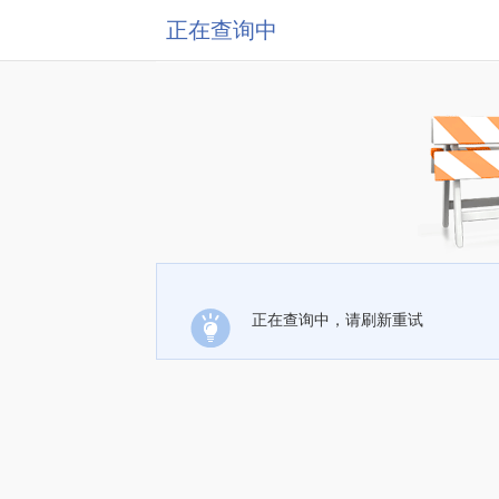
正在查询中
正在查询中，请刷新重试